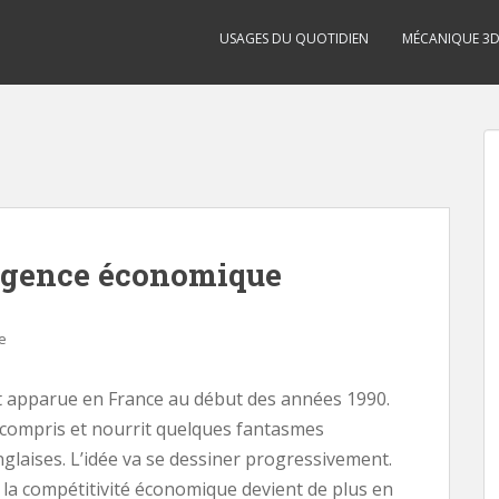
USAGES DU QUOTIDIEN
MÉCANIQUE 3
lligence économique
e
st apparue en France au début des années 1990.
 compris et nourrit quelques fantasmes
glaises. L’idée va se dessiner progressivement.
 la compétitivité économique devient de plus en