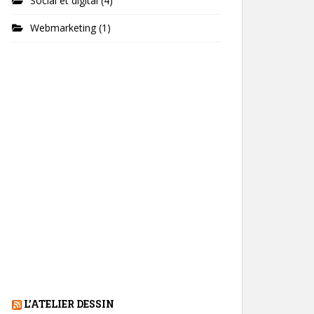
Social et digital
(4)
Webmarketing
(1)
L’ATELIER DESSIN