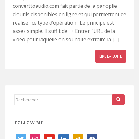
converttoaudio.com fait partie de la panoplie
d’outils disponibles en ligne et qui permettent de
réaliser ce type d’opération : Le principe est
assez simple. Il suffit de : + Entrer l’URL de la
vidéo pour laquelle on souhaite extraire la […]
LIRE LA SUITE
Rechercher...
FOLLOW ME
twitter
instagram
youtube
linkedin
viadeo
facebook