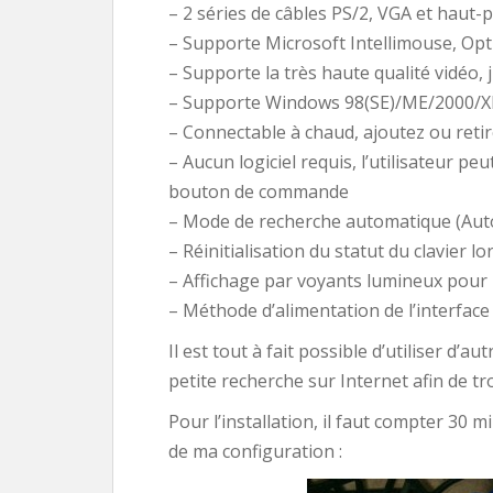
– 2 séries de câbles PS/2, VGA et haut-
– Supporte Microsoft Intellimouse, Opt
– Supporte la très haute qualité vidéo, 
– Supporte Windows 98(SE)/ME/2000/XP
– Connectable à chaud, ajoutez ou retir
– Aucun logiciel requis, l’utilisateur p
bouton de commande
– Mode de recherche automatique (Auto
– Réinitialisation du statut du clavier l
– Affichage par voyants lumineux pour
– Méthode d’alimentation de l’interface
Il est tout à fait possible d’utiliser d’
petite recherche sur Internet afin de t
Pour l’installation, il faut compter 3
de ma configuration :