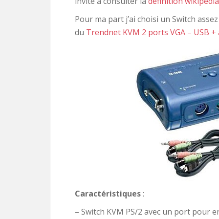
invite à consulter la
définition wikipédi
Pour ma part j’ai choisi un Switch assez
du
Trendnet KVM 2 ports VGA – USB +
Caractéristiques
:
– Switch KVM PS/2 avec un port pour e