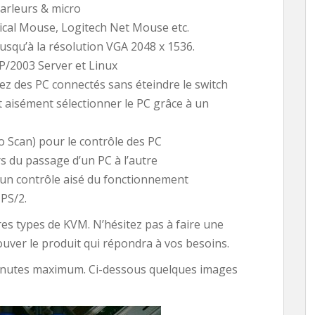
parleurs & micro
ical Mouse, Logitech Net Mouse etc.
jusqu’à la résolution VGA 2048 x 1536.
/2003 Server et Linux
ez des PC connectés sans éteindre le switch
eut aisément sélectionner le PC grâce à un
 Scan) pour le contrôle des PC
ors du passage d’un PC à l’autre
 un contrôle aisé du fonctionnement
 PS/2.
autres types de KVM. N’hésitez pas à faire une
rouver le produit qui répondra à vos besoins.
0 minutes maximum. Ci-dessous quelques images