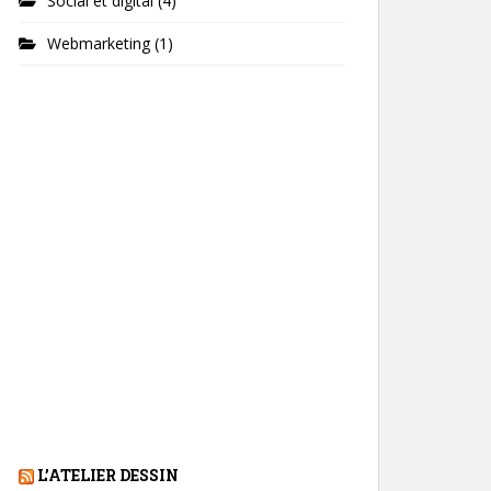
Social et digital
(4)
Webmarketing
(1)
L’ATELIER DESSIN