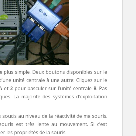
de plus simple. Deux boutons disponibles sur le
une unité centrale à une autre: Cliquez sur le
A
et
2
pour basculer sur l’unité centrale
B
. Pas
fiques. La majorité des systèmes d’exploitation
 soucis au niveau de la réactivité de ma souris.
ouris est très lente au mouvement. Si c’est
r les propriétés de la souris.