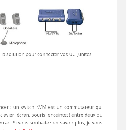
i la solution pour connecter vos UC (unités
encer : un switch KVM est un commutateur qui
lavier, écran, souris, enceintes) entre deux ou
écran. Si vous souhaitez en savoir plus, je vous