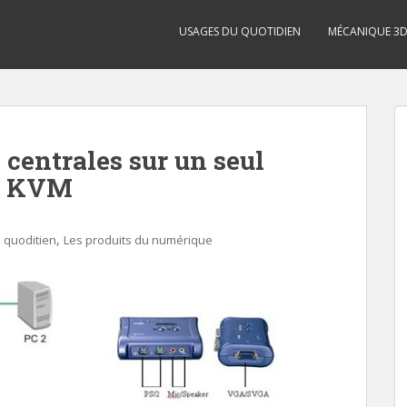
USAGES DU QUOTIDIEN
MÉCANIQUE 3
centrales sur un seul
ch KVM
,
 quoditien
Les produits du numérique