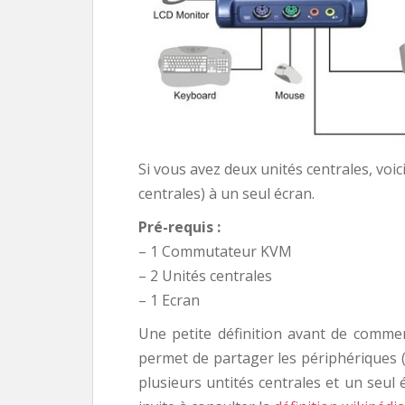
Si vous avez deux unités centrales, voic
centrales) à un seul écran.
Pré-requis :
– 1 Commutateur KVM
– 2 Unités centrales
– 1 Ecran
Une petite définition avant de comm
permet de partager les périphériques (c
plusieurs untités centrales et un seul 