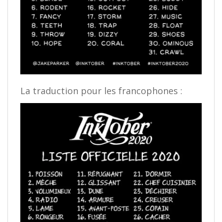
La traduction pour les francophones :