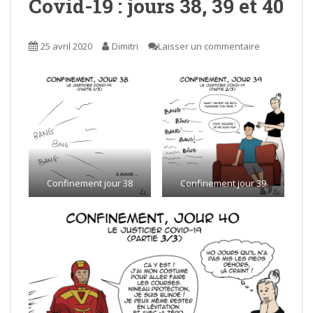
Covid-19 : jours 38, 39 et 40
25 avril 2020
Dimitri
Laisser un commentaire
Confinement jour 38
Confinement jour 39