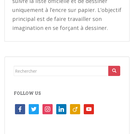
suivre la liste officielle et de dessiner
uniquement à l’encre sur papier. L’objectif
principal est de faire travailler son
imagination en se forçant à dessiner.
Rechercher...
FOLLOW US
facebook
twitter
instagram
linkedin
viadeo
youtube