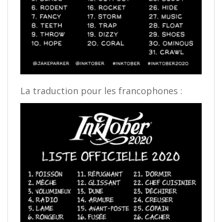
La traduction pour les francophones :