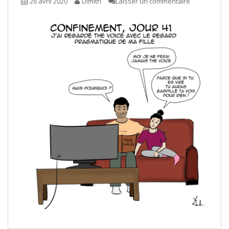
26 avril 2020
Dimitri
Laisser un commentaire