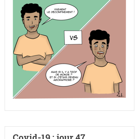
Covid-19 : jour 47