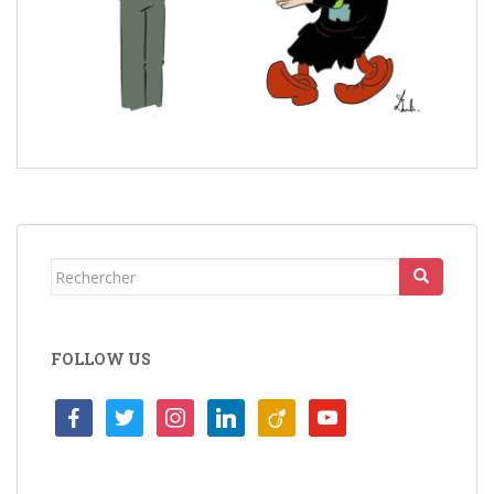
Rechercher...
FOLLOW US
facebook
twitter
instagram
linkedin
viadeo
youtube