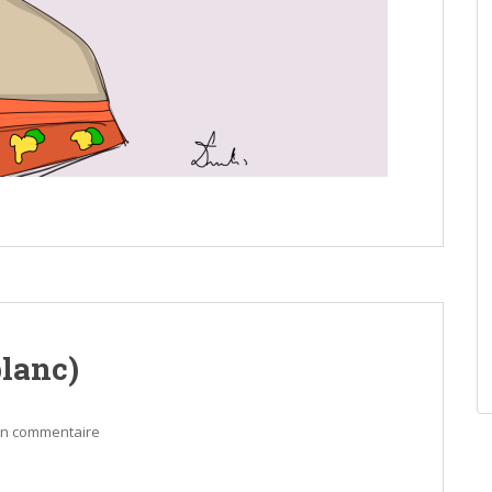
blanc)
un commentaire