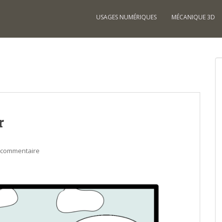
USAGES NUMÉRIQUES
MÉCANIQUE 3D
r
n commentaire