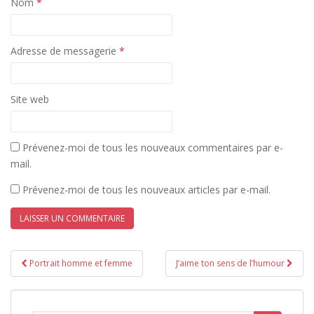
Nom
*
Adresse de messagerie
*
Site web
Prévenez-moi de tous les nouveaux commentaires par e-
mail.
Prévenez-moi de tous les nouveaux articles par e-mail.
Navigation
Portrait homme et femme
J’aime ton sens de l’humour
de
l’article